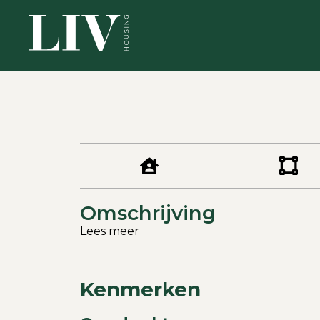
Omschrijving
Lees meer
Kenmerken