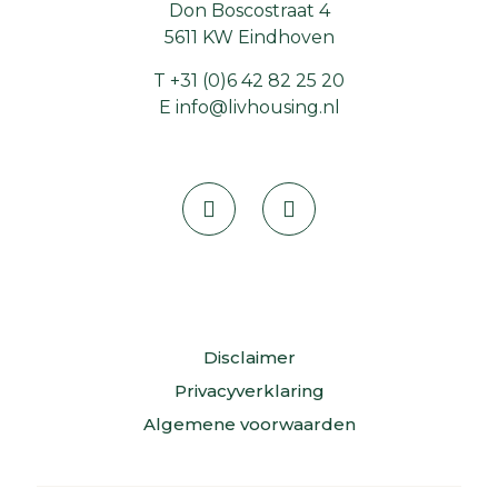
Don Boscostraat 4
5611 KW Eindhoven
T
+31 (0)6 42 82 25 20
E
info@livhousing.nl
Disclaimer
Privacyverklaring
Algemene voorwaarden