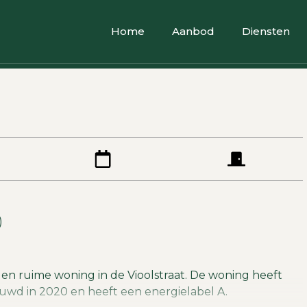
Home
Aanbod
Diensten
)
 en ruime woning in de Vioolstraat. De woning heeft
uwd in 2020 en heeft een energielabel A.