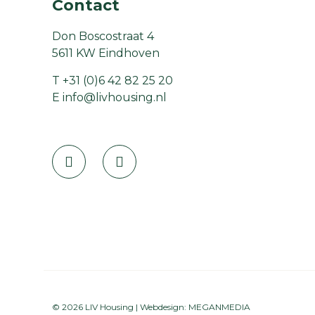
Contact
Don Boscostraat 4
5611 KW Eindhoven
T
+31 (0)6 42 82 25 20
E
info@livhousing.nl
© 2026 LIV Housing | Webdesign:
MEGANMEDIA