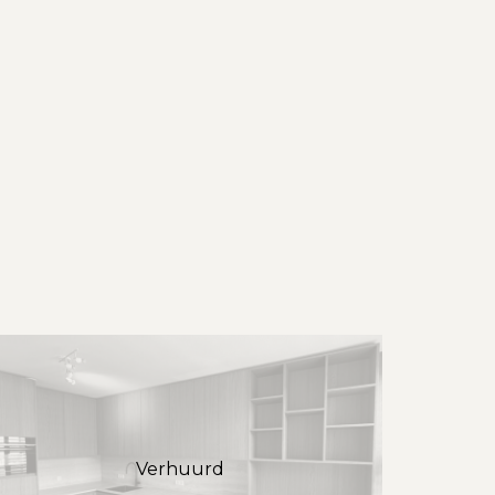
Verhuurd