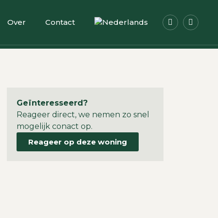
Over
Contact
Geïnteresseerd?
Reageer direct, we nemen zo snel
mogelijk conact op.
Reageer op deze woning