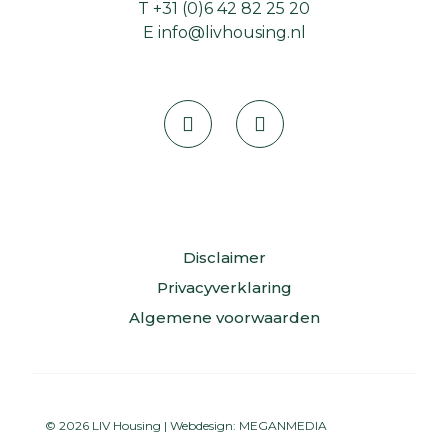
T
+31 (0)6 42 82 25 20
E
info@livhousing.nl
Disclaimer
Privacyverklaring
Algemene voorwaarden
© 2026 LIV Housing | Webdesign:
MEGANMEDIA