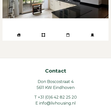
Contact
Don Boscostraat 4
5611 KW Eindhoven
T
+31 (0)6 42 82 25 20
E
info@livhousing.nl