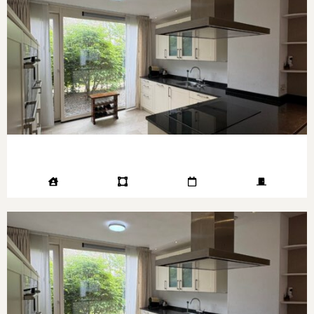
Aanvaarding in overleg
Bent u op zoek naar een ruim, licht en modern
appartement op een van de beste locaties van
Eindhoven? Neem dan gerust contact met ons op
voor een bezichtiging.