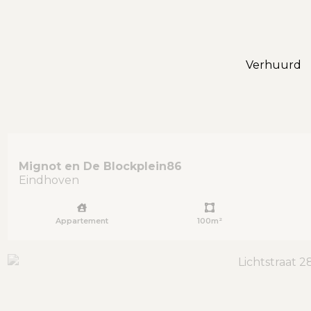
Verhuurd
Mignot en De Blockplein
86
Eindhoven
Appartement
100m²