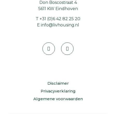
Don Boscostraat 4
5611 KW Eindhoven
T
+31 (0)6 42 82 25 20
E
info@livhousing.nl
Disclaimer
Privacyverklaring
Algemene voorwaarden