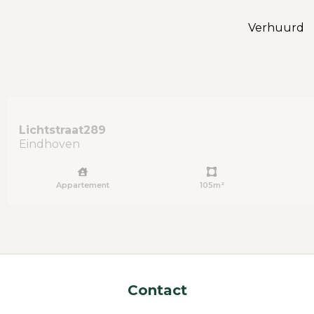
Verhuurd
Lichtstraat
289
Eindhoven
Appartement
105m²
Contact