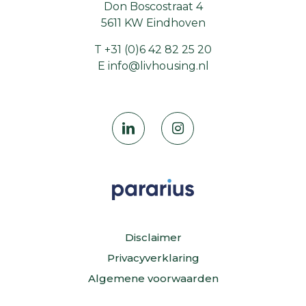
Don Boscostraat 4
5611 KW Eindhoven
T
+31 (0)6 42 82 25 20
E
info@livhousing.nl
Disclaimer
Privacyverklaring
Algemene voorwaarden