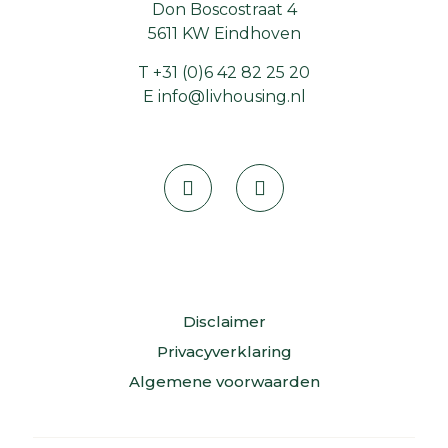
Don Boscostraat 4
5611 KW Eindhoven
T
+31 (0)6 42 82 25 20
E
info@livhousing.nl
Disclaimer
Privacyverklaring
Algemene voorwaarden