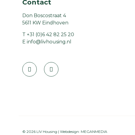
Contact
Don Boscostraat 4
5611 KW Eindhoven
T
+31 (0)6 42 82 25 20
E
info@livhousing.nl
© 2026 LIV Housing | Webdesign:
MEGANMEDIA