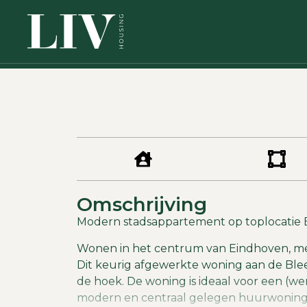
Omschrijving
Modern stadsappartement op toplocatie B
Wonen in het centrum van Eindhoven, me
Dit keurig afgewerkte woning aan de Blee
de hoek. De woning is ideaal voor een (wer
modern en centraal gelegen huurwoning