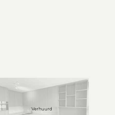
Verhuurd