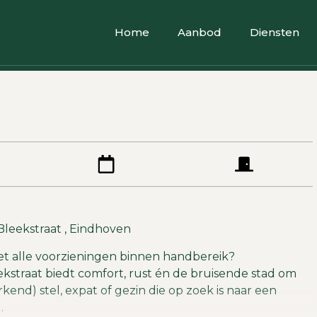
Home
Aanbod
Diensten
leekstraat , Eindhoven
t alle voorzieningen binnen handbereik?
kstraat biedt comfort, rust én de bruisende stad om
kend) stel, expat of gezin die op zoek is naar een
.